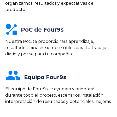
organizarnos, resultados y expectativas de
producto
shape_line
PoC de Four9s
Nuestra PoC te proporcionará aprendizaje,
resultados iniciales siempre útiles para tu trabajo
diario y per se para tu compañía
group
Equipo Four9s
El equipo de Four9s te ayudará y orientará
durante todo el proceso, escenarios, instalación,
interpretación de resultados y potenciales mejoras