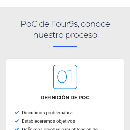
PoC de Four9s, conoce
nuestro proceso
01
DEFINICIÓN DE POC
Discutimos problemática
Estableceremos objetivos
Definimos pruebas para obtención de